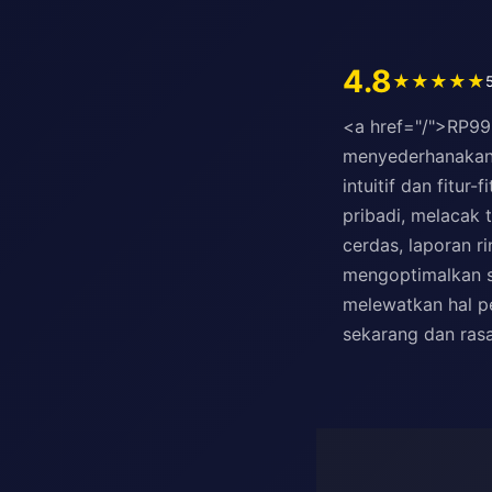
4.8
★
★
★
★
★
<a href="/">RP99<
menyederhanakan 
intuitif dan fitu
pribadi, melacak 
cerdas, laporan r
mengoptimalkan s
melewatkan hal pe
sekarang dan rasa