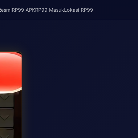
Resmi
RP99 APK
RP99 Masuk
Lokasi RP99