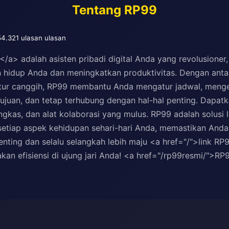
Tentang RP99
54.321 ulasan ulasan
/a> adalah asisten pribadi digital Anda yang revolusioner
hidup Anda dan meningkatkan produktivitas. Dengan ant
r-fitur canggih, RP99 membantu Anda mengatur jadwal, meng
tujuan, dan tetap terhubung dengan hal-hal penting. Dapatka
ingkas, dan alat kolaborasi yang mulus. RP99 adalah solusi
etiap aspek kehidupan sehari-hari Anda, memastikan Anda
nting dan selalu selangkah lebih maju <a href="/">link RP
kan efisiensi di ujung jari Anda! <a href="/rp99resmi/">RP