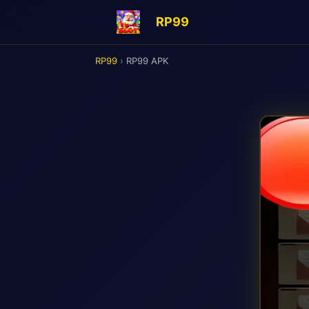
RP99
RP99
›
RP99 APK