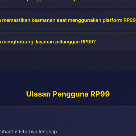
a memastikan keamanan saat menggunakan platform RP99
a menghubungi layanan pelanggan RP99?
Ulasan Pengguna RP99
bantu! Fiturnya lengkap.