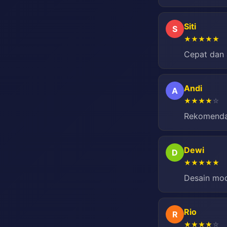
Siti
S
★
★
★
★
★
Cepat dan 
Andi
A
★
★
★
★
☆
Rekomendas
Dewi
D
★
★
★
★
★
Desain mod
Rio
R
★
★
★
★
☆