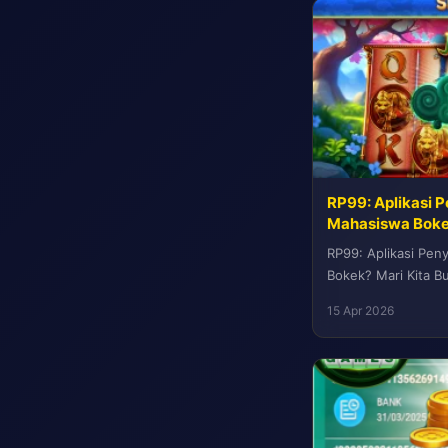
RP99: Aplikasi 
Mahasiswa Bokek
RP99: Aplikasi Pe
Bokek? Mari Kita Bu
dan penghematan! 
15 Apr 2026
akhir yang...