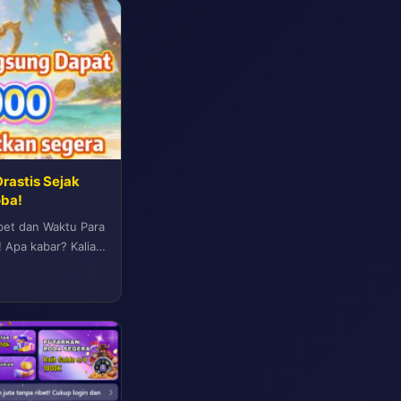
Drastis Sejak
oba!
pet dan Waktu Para
! Apa kabar? Kalian