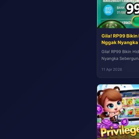
Gila! RP99 Bikin
Nggak Nyangka 
Gila! RP99 Bikin H
Nyangka Seberguna 
semuanya? Semoga 
11 Apr 2026