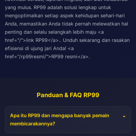
yang mulus. RP99 adalah solusi lengkap untuk
mengoptimalkan setiap aspek kehidupan sehari-hari
Anda, memastikan Anda tidak pernah melewatkan hal
penting dan selalu selangkah lebih maju <a
href="/">link RP99</a>.. Unduh sekarang dan rasakan
efisiensi di ujung jari Anda! <a
href="/rp99resmi/">RP99 resmi</a>.
Panduan & FAQ RP99
Apa itu RP99 dan mengapa banyak pemain
membicarakannya?