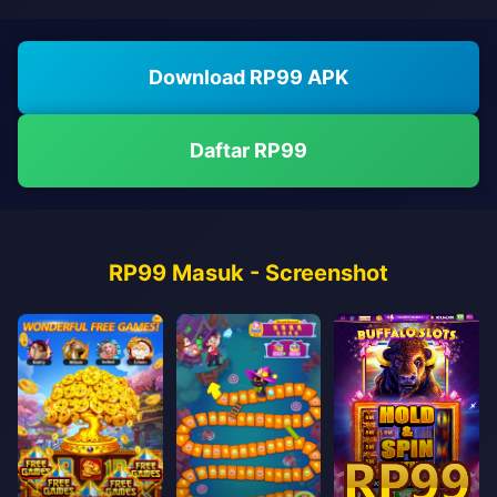
Download RP99 APK
Daftar RP99
RP99 Masuk - Screenshot